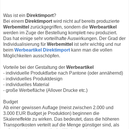
Was ist ein
Direktimport
?
Bei einem
Direktimport
wird nicht auf bereits produzierte
Werbemittel
zurückgegriffen, sondern die
Werbeartikel
werden im Zuge der Bestellung komplett neu produziert.
Das hat einige sehr vorteilhafte Auswirkungen. Der Grad der
Individualisierung für
Werbemittel
ist sehr wichtig und nur
beim
Werbeartikel Direktimport
kann man die vollen
Möglichkeiten ausschöpfen.
Vorteile bei der Gestaltung der
Werbeartikel
- individuelle Produktfarbe nach Pantone (oder annähernd)
- individuelles Produktdesign
- individuelles Material
- große Werbefläche (Allover Drucke etc.)
Budget
Ab einer gewissen Auflage (meist zwischen 2.000 und
3.000 EUR Budget je Produktion) beginnen die
Skaleneffekte zu wirken. Das bedeutet, dass die höheren
Transportkosten verteilt auf die Menge günstiger sind, als